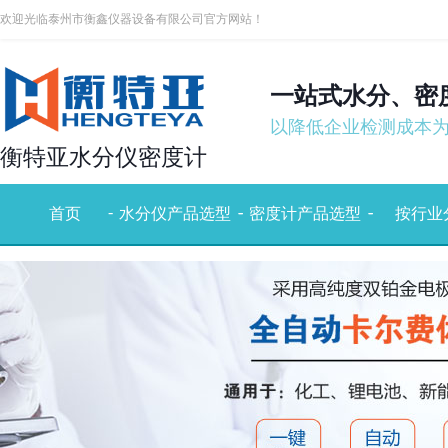
欢迎光临泰州市衡鑫仪器设备有限公司官方网站！
一站式水分、密
以降低企业检测成本
衡特亚水分仪密度计
-
-
-
-
-
首页
水分仪产品选型
密度计产品选型
按行业