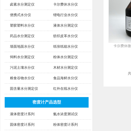
卤素水分测定仪
卡尔费休水分仪
便携式水分仪
锂电行业水分仪
塑胶塑料水分仪
液体水分测定仪
药品水分测定仪
纺织皮革水分仪
卡尔费休微
墙面地面水分仪
纸张纸箱水分仪
饲料水分测定仪
粉体水分测定仪
污泥土壤水分仪
木材水分测定仪
粮食谷物水分仪
食品海鲜水分仪
固含量水分测定仪
红外在线水分仪
密度计产品选型
液体密度计系列
氨水浓度测试仪
固体密度计系列
粉体密度计系列