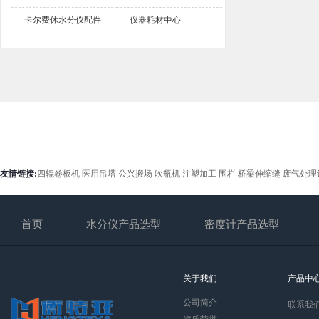
卡尔费休水分仪配件
仪器耗材中心
友情链接:
四辊卷板机
医用吊塔
公兴搬场
吹瓶机
注塑加工
围栏
桥梁伸缩缝
废气处理
首页
水分仪产品选型
密度计产品选型
关于我们
产品中
公司简介
联系我