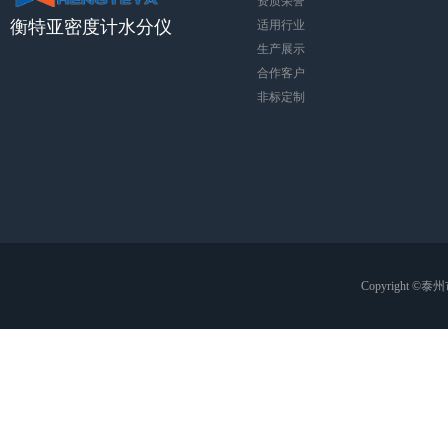
资质荣誉
衡特亚密度计水分仪
适用行业
生产展示
合作客户
非标定制
Copyright