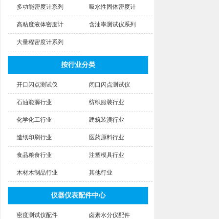
多功能密度计系列
吸水性固体密度计
高粘度液体密度计
含油率测试仪系列
大量程密度计系列
按行业分类
开口闪点测试仪
闭口闪点测试仪
石油能源行业
纺织服装行业
化学化工行业
建筑装潢行业
造纸印刷行业
医药原料行业
食品粮食行业
注塑模具行业
木材木制品行业
其他行业
仪器仪表配件中心
密度测试仪配件
卤素水分仪配件